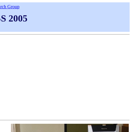
rch Group
S 2005