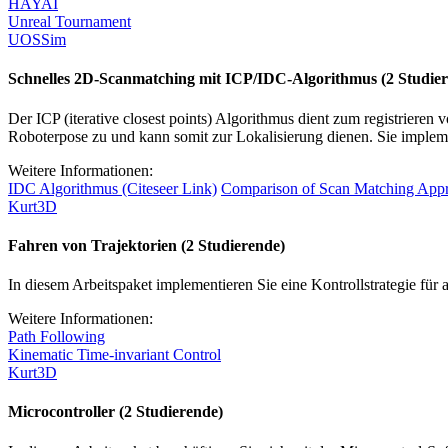
HAYAI
Unreal Tournament
UOSSim
Schnelles 2D-Scanmatching mit ICP/IDC-Algorithmus (2 Studie
Der ICP (iterative closest points) Algorithmus dient zum registrie
Roboterpose zu und kann somit zur Lokalisierung dienen. Sie implem
Weitere Informationen:
IDC Algorithmus (Citeseer Link)
Comparison of Scan Matching Appro
Kurt3D
Fahren von Trajektorien (2 Studierende)
In diesem Arbeitspaket implementieren Sie eine Kontrollstrategie fü
Weitere Informationen:
Path Following
Kinematic Time-invariant Control
Kurt3D
Microcontroller (2 Studierende)