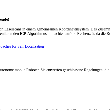
rende)
ren von Laserscans in einem gemeinsamen Koordinatensystem. Das Zusam
entieren den ICP-Algorithmus und achten auf die Rechenzeit, da die R
aches for Self-Localization
r autonome mobile Roboter. Sie entwerfen geschlossene Regelungen, die