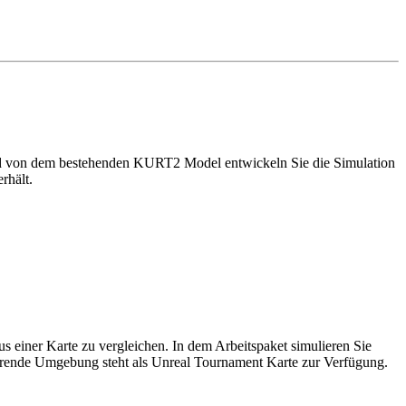
d von dem bestehenden KURT2 Model entwickeln Sie die Simulation
rhält.
s einer Karte zu vergleichen. In dem Arbeitspaket simulieren Sie
ierende Umgebung steht als Unreal Tournament Karte zur Verfügung.