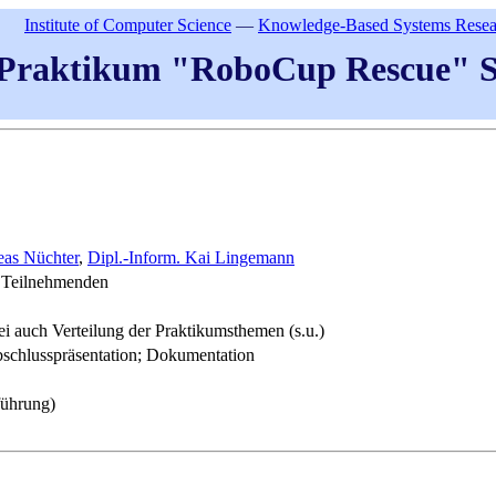
Institute of Computer Science
—
Knowledge-Based Systems Resea
Praktikum "RoboCup Rescue" S
eas Nüchter
,
Dipl.-Inform. Kai Lingemann
n Teilnehmenden
i auch Verteilung der Praktikumsthemen (s.u.)
Abschlusspräsentation; Dokumentation
führung)