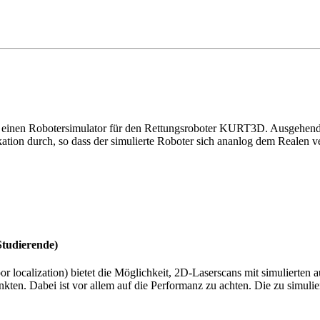
e einen Robotersimulator für den Rettungsroboter KURT3D. Ausgehen
ation durch, so dass der simulierte Roboter sich ananlog dem Realen ve
Studierende)
ocalization) bietet die Möglichkeit, 2D-Laserscans mit simulierten au
kten. Dabei ist vor allem auf die Performanz zu achten. Die zu simul