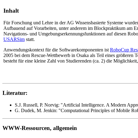
Inhalt
Für Forschung und Lehre in der AG Wissensbasierte Systeme wurde
Aufbauend auf Vorarbeiten, unter anderem im Blockpraktikum am En
Navigations- und Umgebungserkennungsfunktionen auf diesen Roboter
USARSim
statt.
Anwendungskontext für die Softwarekomponenten ist
RoboCup Res
2005 bei dem Rescue-Wettbewerb in Osaka als Teil eines größeren T
besteht für eine kleine Zahl von Studierenden (ca. 2) die Möglichkei
Literatur:
S.J. Russell, P. Norvig: "Artificial Intelligence. A Modern Ap
G. Dudek, M. Jenkin: "Computational Principles of Mobile Ro
WWW-Ressourcen, allgemein