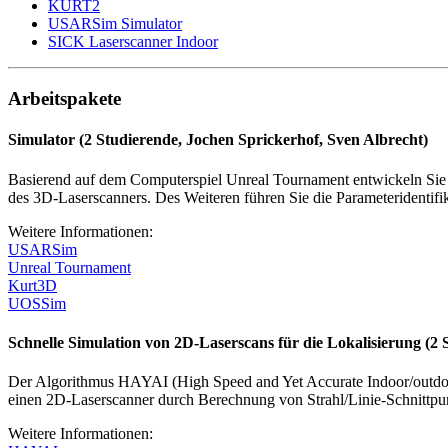
KURT2
USARSim Simulator
SICK Laserscanner Indoor
Arbeitspakete
Simulator (2 Studierende, Jochen Sprickerhof, Sven Albrecht)
Basierend auf dem Computerspiel Unreal Tournament entwickeln Si
des 3D-Laserscanners. Des Weiteren führen Sie die Parameteridentifik
Weitere Informationen:
USARSim
Unreal Tournament
Kurt3D
UOSSim
Schnelle Simulation von 2D-Laserscans für die Lokalisierung (2 
Der Algorithmus HAYAI (High Speed and Yet Accurate Indoor/outdoor l
einen 2D-Laserscanner durch Berechnung von Strahl/Linie-Schnittpun
Weitere Informationen: